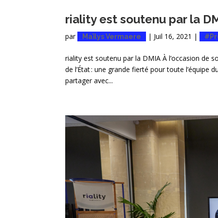
riality est soutenu par la D
par
|
Juil 16, 2021
|
Maïlys Vermaere
#Pr
riality est soutenu par la DMIA À l’occasion de son
de l’État : une grande fierté pour toute l’équipe
partager avec...