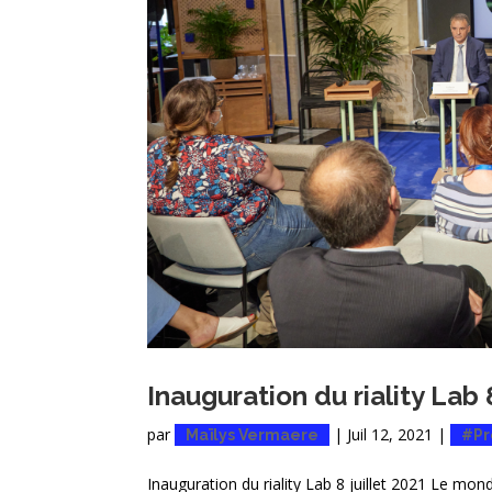
Inauguration du riality Lab 
par
|
Juil 12, 2021
|
Maïlys Vermaere
#Pr
Inauguration du riality Lab 8 juillet 2021 Le monde