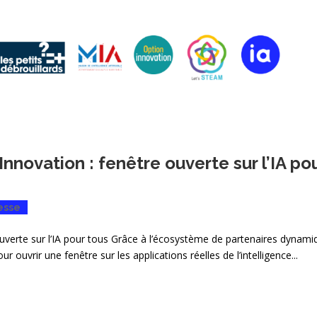
Innovation : fenêtre ouverte sur l’IA po
esse
ouverte sur l’IA pour tous Grâce à l’écosystème de partenaires dynam
our ouvrir une fenêtre sur les applications réelles de l’intelligence...