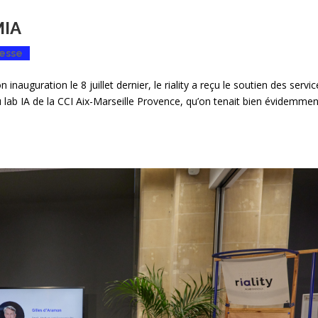
MIA
esse
 inauguration le 8 juillet dernier, le riality a reçu le soutien des servi
 du lab IA de la CCI Aix-Marseille Provence, qu’on tenait bien évidemmen