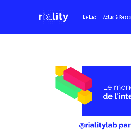
Le Lab
Actus & Ress