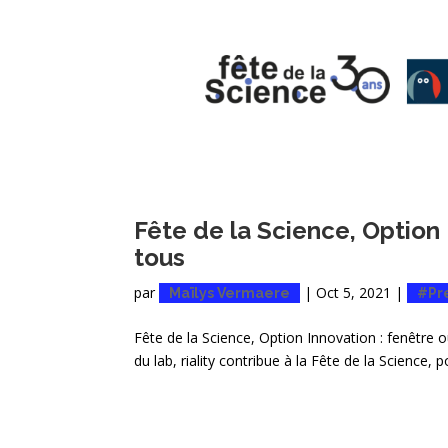
Fête de la Science, Option 
tous
par
|
Oct 5, 2021
|
Maïlys Vermaere
#Pr
Fête de la Science, Option Innovation : fenêtre 
du lab, riality contribue à la Fête de la Science, p