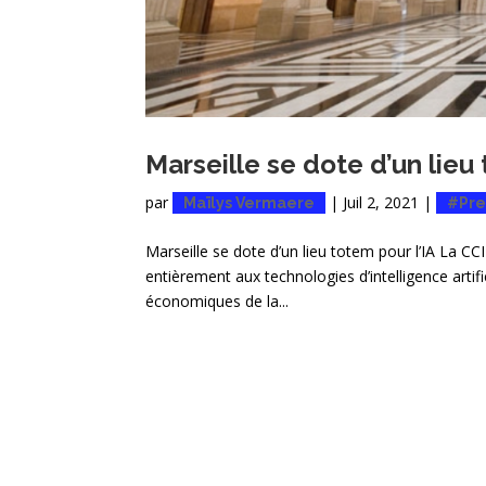
Marseille se dote d’un lieu 
par
|
Juil 2, 2021
|
Maïlys Vermaere
#Pre
Marseille se dote d’un lieu totem pour l’IA La CCI
entièrement aux technologies d’intelligence artifi
économiques de la...