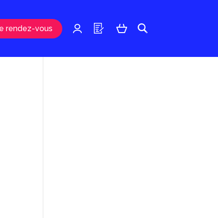
e rendez-vous
u