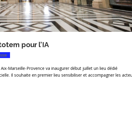
totem pour l’IA
sse
 Aix-Marseille-Provence va inaugurer début juillet un lieu dédié
cielle. Il souhaite en premier lieu sensibiliser et accompagner les acte