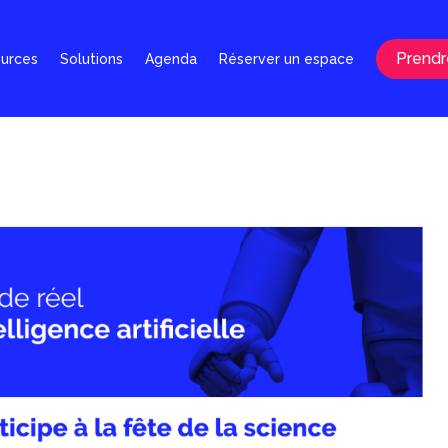
Prendr
ources
Solutions
Agenda
Réserver un espace