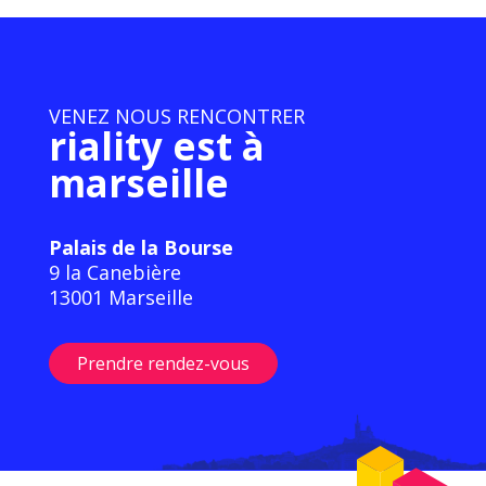
VENEZ NOUS RENCONTRER
riality est à
marseille
Palais de la Bourse
9 la Canebière
13001 Marseille
Prendre rendez-vous