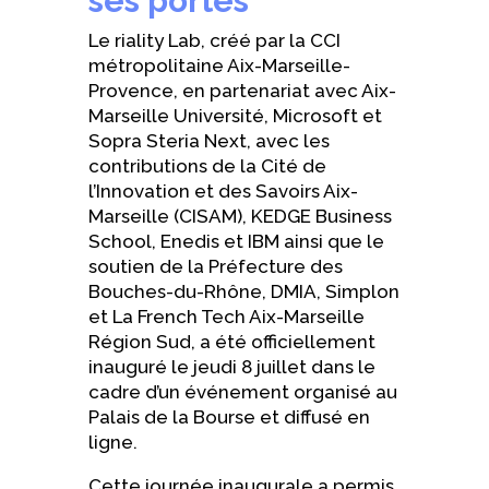
ses portes
Le riality Lab, créé par la CCI
métropolitaine Aix-Marseille-
Provence, en partenariat avec Aix-
Marseille Université, Microsoft et
Sopra Steria Next, avec les
contributions de la Cité de
l’Innovation et des Savoirs Aix-
Marseille (CISAM), KEDGE Business
School, Enedis et IBM ainsi que le
soutien de la Préfecture des
Bouches-du-Rhône, DMIA, Simplon
et La French Tech Aix-Marseille
Région Sud, a été officiellement
inauguré le jeudi 8 juillet dans le
cadre d’un événement organisé au
Palais de la Bourse et diffusé en
ligne.
Cette journée inaugurale a permis