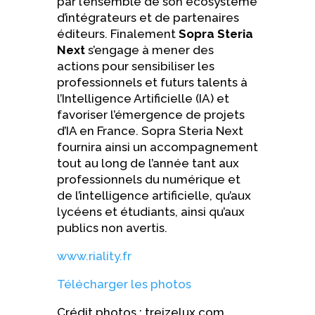
par l’ensemble de son écosystème
d’intégrateurs et de partenaires
éditeurs. Finalement
Sopra Steria
Next
s’engage à mener des
actions pour sensibiliser les
professionnels et futurs talents à
l’Intelligence Artificielle (IA) et
favoriser l’émergence de projets
d’IA en France. Sopra Steria Next
fournira ainsi un accompagnement
tout au long de l’année tant aux
professionnels du numérique et
de l’intelligence artificielle, qu’aux
lycéens et étudiants, ainsi qu’aux
publics non avertis.
www.riality.fr
Télécharger les photos
Crédit photos : treizelux.com