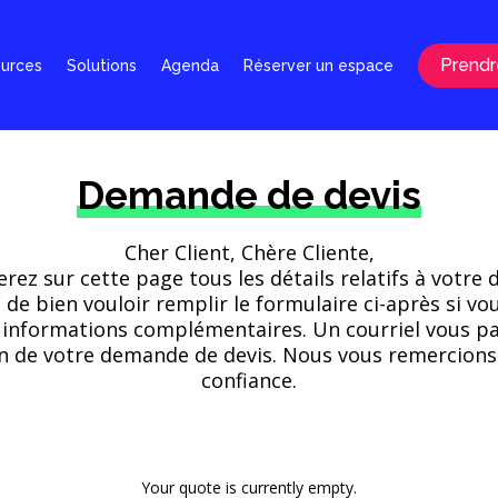
Prendr
ources
Solutions
Agenda
Réserver un espace
Demande de devis
Cher Client, Chère Cliente,
rez sur cette page tous les détails relatifs à votr
i de bien vouloir remplir le formulaire ci-après si vo
 informations complémentaires. Un courriel vous p
n de votre demande de devis. Nous vous remercions
confiance.
Your quote is currently empty.